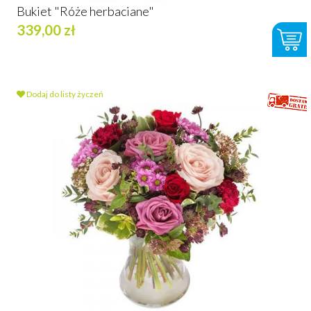
Bukiet "Róże herbaciane"
339,00 zł
Dodaj do listy życzeń