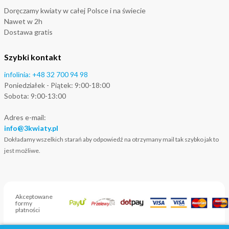
Doręczamy kwiaty w całej Polsce i na świecie
Nawet w 2h
Dostawa gratis
Szybki kontakt
infolinia: +48 32 700 94 98
Poniedziałek - Piątek: 9:00-18:00
Sobota: 9:00-13:00
Adres e-mail:
i
nfo@3kwiaty.pl
Dokładamy wszelkich starań aby odpowiedź na otrzymany mail tak szybko jak to
jest możliwe.
Akceptowane
formy
płatności