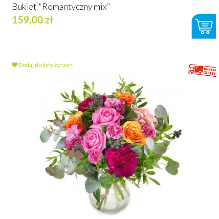
Bukiet "Romantyczny mix"
159,00 zł
Dodaj do listy życzeń