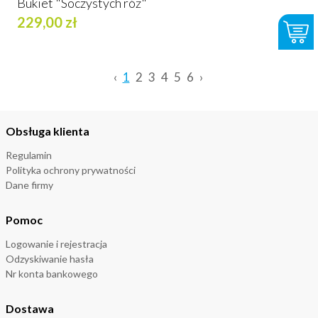
Bukiet "Soczystych róż"
229,00 zł
‹
1
2
3
4
5
6
›
Obsługa klienta
Regulamin
Polityka ochrony prywatności
Dane firmy
Pomoc
Logowanie i rejestracja
Odzyskiwanie hasła
Nr konta bankowego
Dostawa