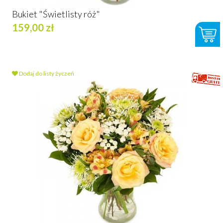
Bukiet "Świetlisty róż"
159,00 zł
Dodaj do listy życzeń