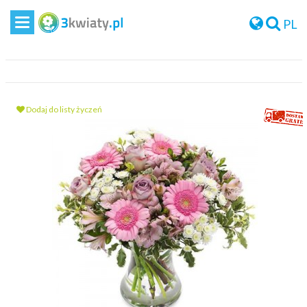
PL
Dodaj do listy życzeń